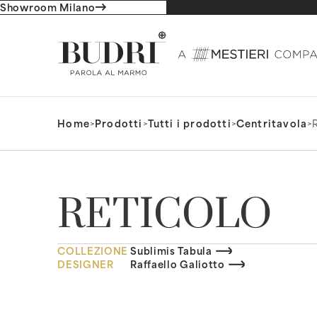
Showroom Milano
Home
>
Prodotti
>
Tutti i prodotti
>
Centritavola
>
RETICOLO
COLLEZIONE
Sublimis Tabula
DESIGNER
Raffaello Galiotto