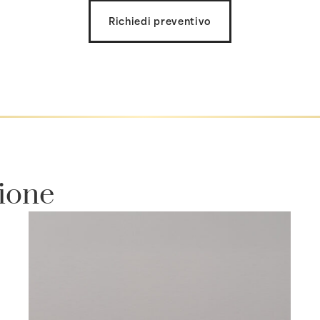
Richiedi preventivo
zione