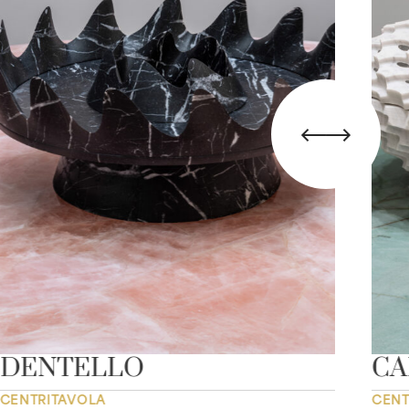
DENTELLO
CA
CENTRITAVOLA
CENT