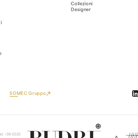
Collezioni
Designer
i
o
SOMEC Gruppo
Tel. +39 0535