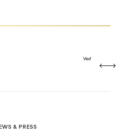
Vedi tutti
EWS & PRESS