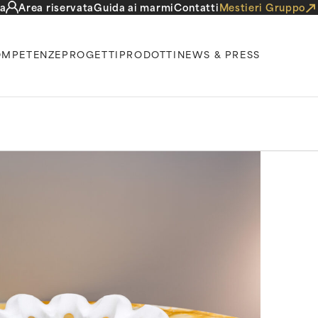
a
Area riservata
Guida ai marmi
Contatti
Mestieri Gruppo
MPETENZE
PROGETTI
PRODOTTI
NEWS & PRESS