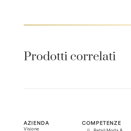
Prodotti correlati
AZIENDA
COMPETENZE
Visione
Retail Moda &