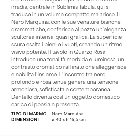
irradia, centrale in Sublimis Tabula, qui si
traduce in un volume compatto ma arioso. Il
Nero Marquina, con le sue venature bianche
drammatiche, conferisce al pezzo un’eleganza
scultorea intensa, quasi grafica. La superficie
scura esalta i pieni e i vuoti, creando un ritmo
visivo potente. Il tavolo in Quarzo Rosa
introduce una tonalità morbida e luminosa, un
contrasto cromatico raffinato che alleggerisce
e nobilita l’insieme. L’incontro tra nero
profondo e rosa tenue genera una tensione
armoniosa, sofisticata e contemporanea.
Dentello diventa così un oggetto domestico
carico di poesia e presenza.
TIPO DI MARMO
Nero Marquina
DIMENSIONI
ø 40 x h 16,5 cm