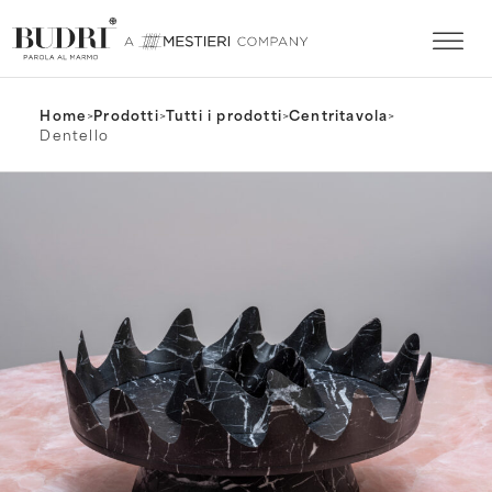
Home
>
Prodotti
>
Tutti i prodotti
>
Centritavola
>
Dentello