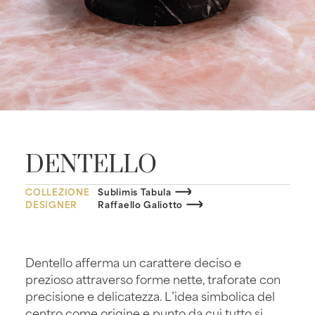
DENTELLO
COLLEZIONE
Sublimis Tabula
DESIGNER
Raffaello Galiotto
Dentello afferma un carattere deciso e
prezioso attraverso forme nette, traforate con
precisione e delicatezza. L’idea simbolica del
centro come origine e punto da cui tutto si