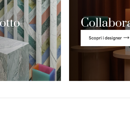
otto
Collabora
Scopri i designer