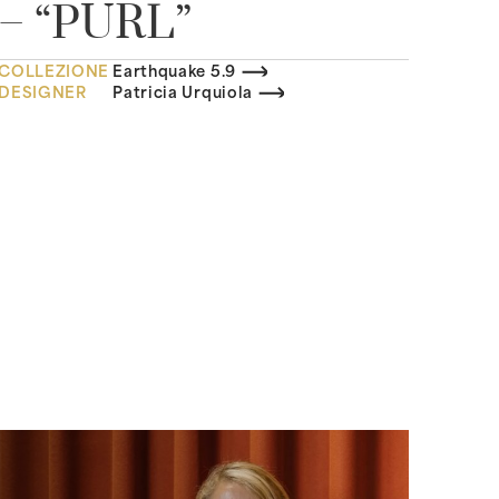
– “PURL”
COLLEZIONE
Earthquake 5.9
DESIGNER
Patricia Urquiola