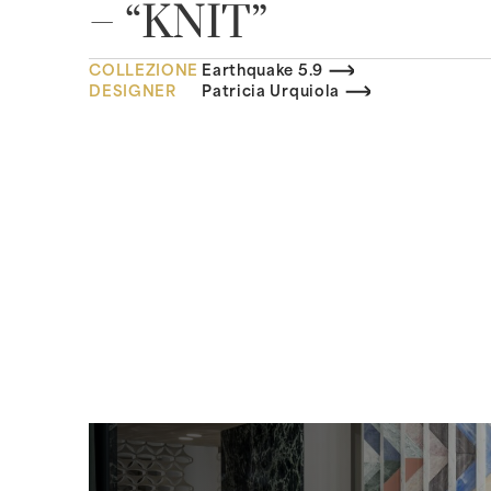
– “KNIT”
COLLEZIONE
Earthquake 5.9
DESIGNER
Patricia Urquiola