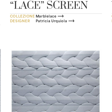
“LACE” SCREEN
COLLEZIONE
Marblelace
DESIGNER
Patricia Urquiola