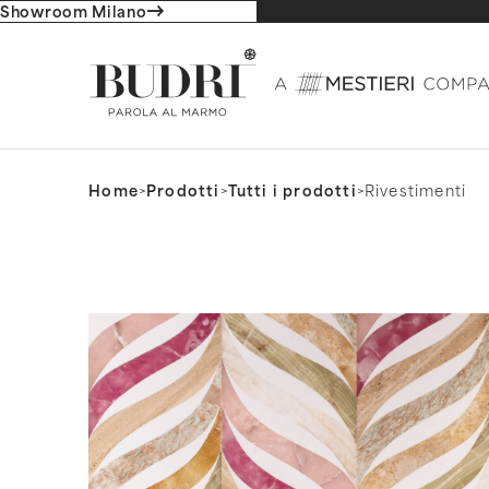
Showroom Milano
Home
>
Prodotti
>
Tutti i prodotti
>
Rivestimenti