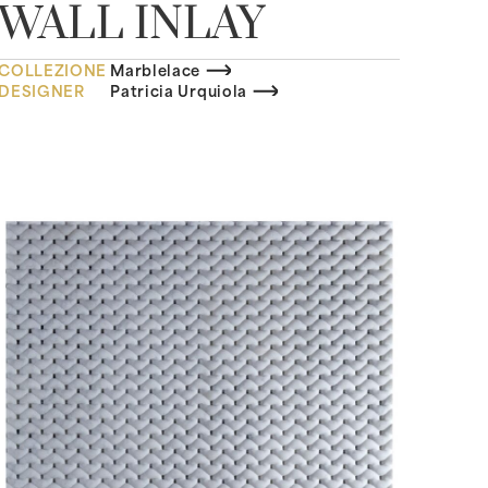
WALL INLAY
COLLEZIONE
Marblelace
DESIGNER
Patricia Urquiola