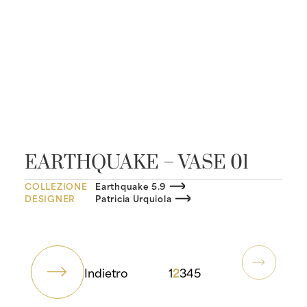
EARTHQUAKE – VASE 01
COLLEZIONE
Earthquake 5.9
DESIGNER
Patricia Urquiola
1
2
3
4
5