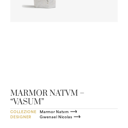
MARMOR NATVM –
“VASUM”
COLLEZIONE
Marmor Natvm
DESIGNER
Gwenael Nicolas