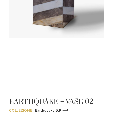
EARTHQUAKE – VASE 02
COLLEZIONE
Earthquake 5.9