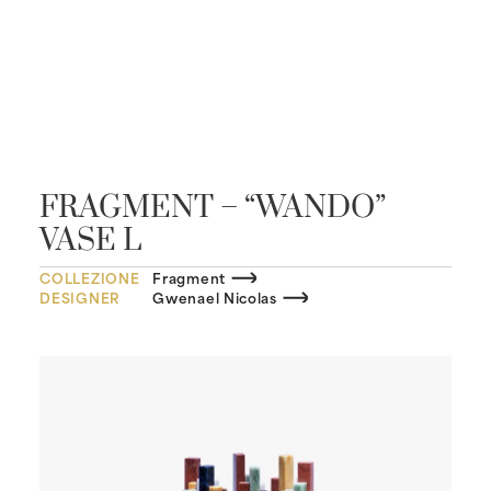
FRAGMENT – “WANDO”
VASE L
COLLEZIONE
Fragment
DESIGNER
Gwenael Nicolas