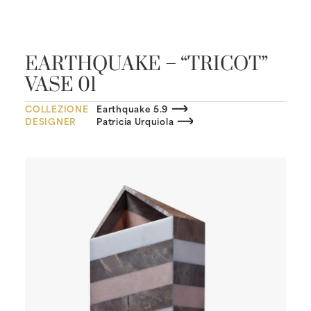
EARTHQUAKE – “TRICOT”
VASE 01
COLLEZIONE
Earthquake 5.9
DESIGNER
Patricia Urquiola