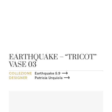
EARTHQUAKE – “TRICOT”
VASE 03
COLLEZIONE
Earthquake 5.9
DESIGNER
Patricia Urquiola