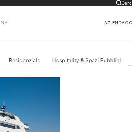
Cerc
AZIENDA
CO
Residenziale
Hospitality & Spazi Pubblici