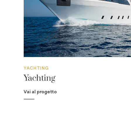
YACHTING
Yachting
Vai al progetto