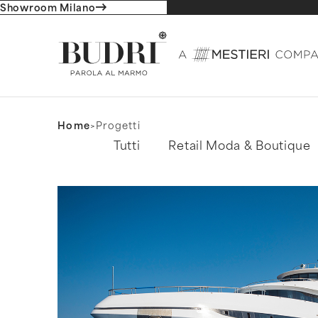
Showroom Milano
Home
Progetti
Filtro progetti
Tutti
Retail Moda & Boutique