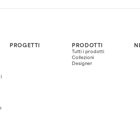
PROGETTI
PRODOTTI
N
Tutti i prodotti
Collezioni
Designer
i
o