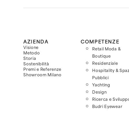
AZIENDA
COMPETENZE
Visione
Retail Moda &
Metodo
Boutique
Storia
Residenziale
Sostenibilità
Premi e Referenze
Hospitality & Spaz
Showroom Milano
Pubblici
Yachting
Design
Ricerca e Svilupp
Budri Eyewear