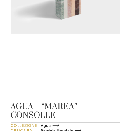
AGUA – “MAREA”
CONSOLLE
COLLEZIONE
Agua
DESIGNER
Patricia Urquiola