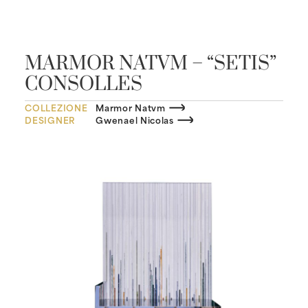
MARMOR NATVM – “SETIS”
CONSOLLES
COLLEZIONE
Marmor Natvm
DESIGNER
Gwenael Nicolas