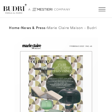
Home
>
News & Press
>
Marie Claire Maison – Budri