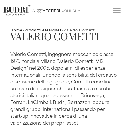
Home
>
Prodotti
>
Designer
>
Valerio Cometti
VALERIO COMETTI
Valerio Cometti, ingegnere meccanico classe
1975, fonda a Milano “Valerio Cometti+V12
Design” nel 2005, dopo anni di esperienze
internazionali. Unendo la sensibilità del creativo
e la visione dell’ingegnere, Cometti coordina
un team di designer che si affianca a marchi
storici italiani quali ad esempio Brionvega,
Ferrari, LaCimbali, Budri, Bertazzoni oppure
grandi gruppi internazionali passando per
start-up innovative in cerca di una
valorizzazione dei propri asset.