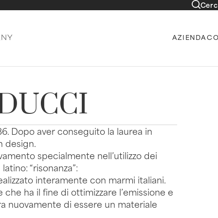
Cerc
AZIENDA
CO
DUCCI
6. Dopo aver conseguito la laurea in
n design.
ovamento specialmente nell’utilizzo dei
 latino: “risonanza”:
lizzato interamente con marmi italiani.
he ha il fine di ottimizzare l’emissione e
tra nuovamente di essere un materiale