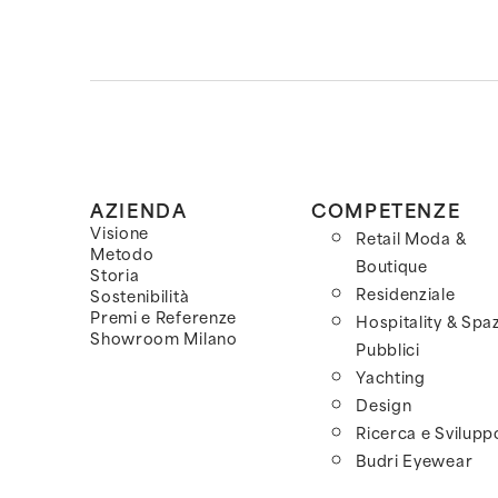
AZIENDA
COMPETENZE
Visione
Retail Moda &
Metodo
Boutique
Storia
Residenziale
Sostenibilità
Premi e Referenze
Hospitality & Spaz
Showroom Milano
Pubblici
Yachting
Design
Ricerca e Svilupp
Budri Eyewear