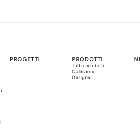
PROGETTI
PRODOTTI
N
Tutti i prodotti
Collezioni
Designer
i
o