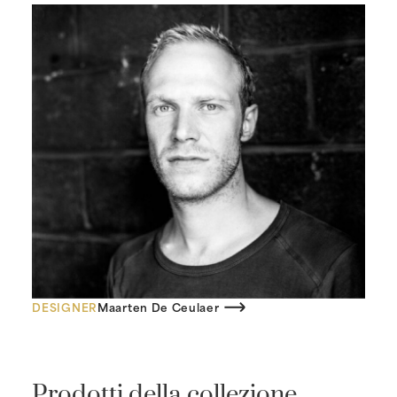
DESIGNER
Maarten De Ceulaer
Prodotti della collezione