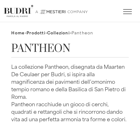
Home
>
Prodotti
>
Collezioni
>
Pantheon
PANTHEON
La collezione Pantheon, disegnata da Maarten
De Ceulaer per Budri, si ispira alla
magnificenza dei pavimenti dell’omonimo
tempio romano e della Basilica di San Pietro di
Roma.
Pantheon racchiude un gioco di cerchi,
quadrati e rettangoli che si rincorrono dando
vita ad una perfetta armonia tra forme e colori.