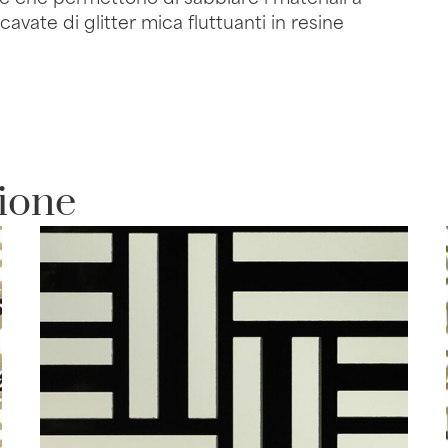
cavate di glitter mica fluttuanti in resine
zione