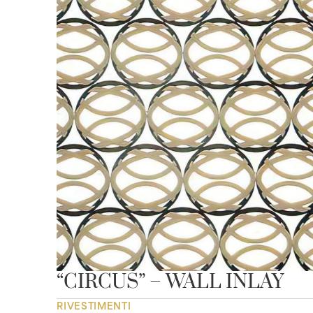
“CIRCUS” – WALL INLAY
RIVESTIMENTI