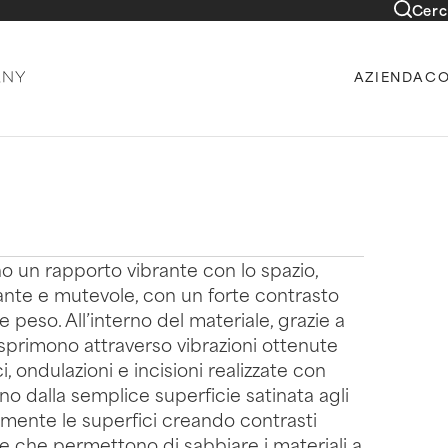
Cerc
AZIENDA
CO
o un rapporto vibrante con lo spazio,
ante e mutevole, con un forte contrasto
 peso. All’interno del materiale, grazie a
sprimono attraverso vibrazioni ottenute
i, ondulazioni e incisioni realizzate con
no dalla semplice superficie satinata agli
ermente le superfici creando contrasti
se che permettono di sabbiare i materiali a