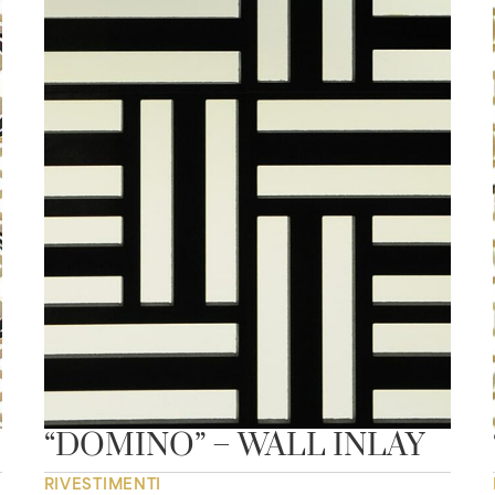
“DOMINO” – WALL INLAY
RIVESTIMENTI