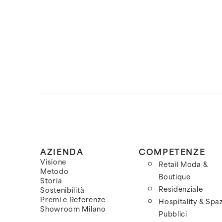
AZIENDA
COMPETENZE
Visione
Retail Moda &
Metodo
Boutique
Storia
Residenziale
Sostenibilità
Premi e Referenze
Hospitality & Spaz
Showroom Milano
Pubblici