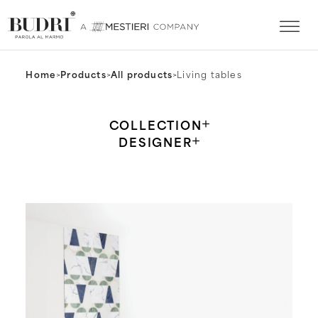
Home
>
Products
>
All products
>
Living tables
COLLECTION
DESIGNER