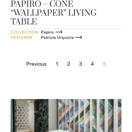
PAPIRO – CONE
“WALLPAPER” LIVING
TABLE
COLLECTION
Papiro
DESIGNER
Patricia Urquiola
Previous
1
2
3
4
5